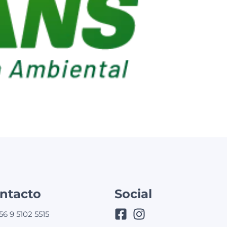
ntacto
Social
56 9 5102 5515