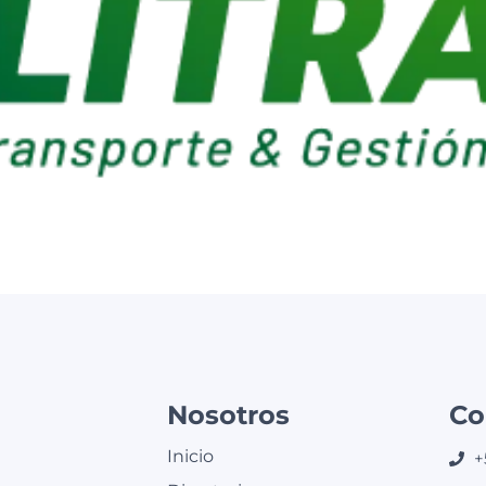
Nosotros
Co
Inicio
+