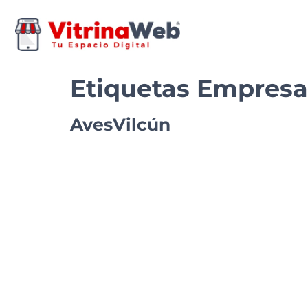
Etiquetas Empresa
AvesVilcún