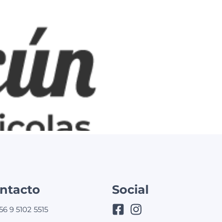
ntacto
Social
56 9 5102 5515